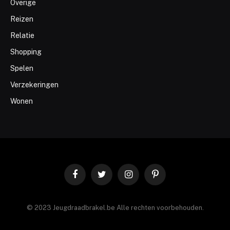
Overige
Reizen
Relatie
Shopping
Spelen
Verzekeringen
Wonen
Facebook
Twitter
Instagram
Pinterest
© 2023 Jeugdraadbrakel.be Alle rechten voorbehouden.