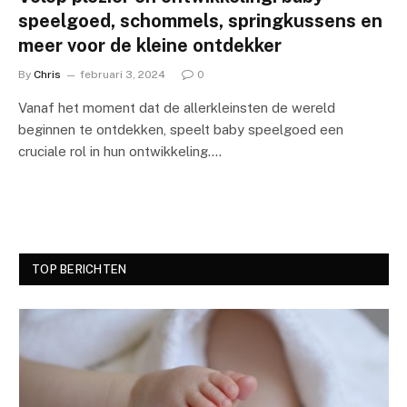
speelgoed, schommels, springkussens en
meer voor de kleine ontdekker
By
Chris
februari 3, 2024
0
Vanaf het moment dat de allerkleinsten de wereld
beginnen te ontdekken, speelt baby speelgoed een
cruciale rol in hun ontwikkeling.…
TOP BERICHTEN