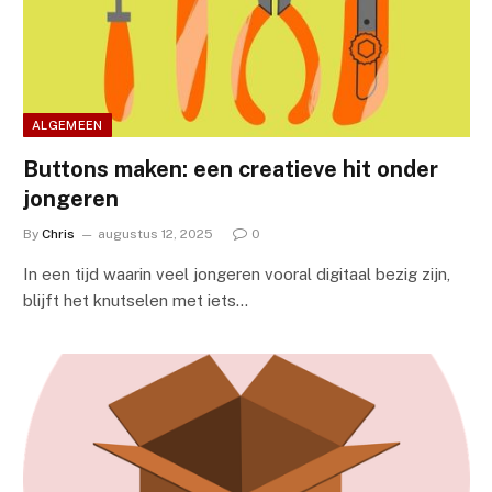
ALGEMEEN
Buttons maken: een creatieve hit onder
jongeren
By
Chris
augustus 12, 2025
0
In een tijd waarin veel jongeren vooral digitaal bezig zijn,
blijft het knutselen met iets…