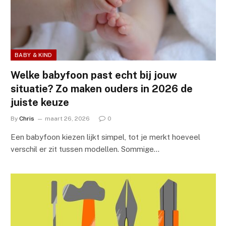
BABY & KIND
Welke babyfoon past echt bij jouw
situatie? Zo maken ouders in 2026 de
juiste keuze
By
Chris
maart 26, 2026
0
Een babyfoon kiezen lijkt simpel, tot je merkt hoeveel
verschil er zit tussen modellen. Sommige…