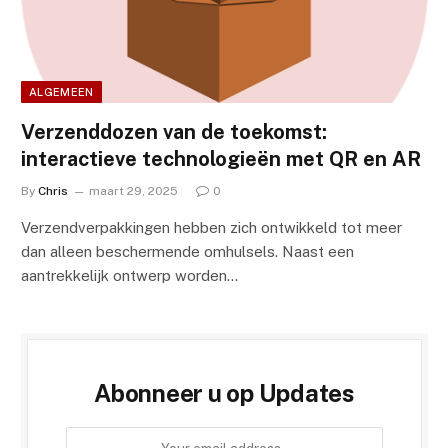
ALGEMEEN
Verzenddozen van de toekomst:
interactieve technologieën met QR en AR
By
Chris
maart 29, 2025
0
Verzendverpakkingen hebben zich ontwikkeld tot meer
dan alleen beschermende omhulsels. Naast een
aantrekkelijk ontwerp worden…
Abonneer u op Updates