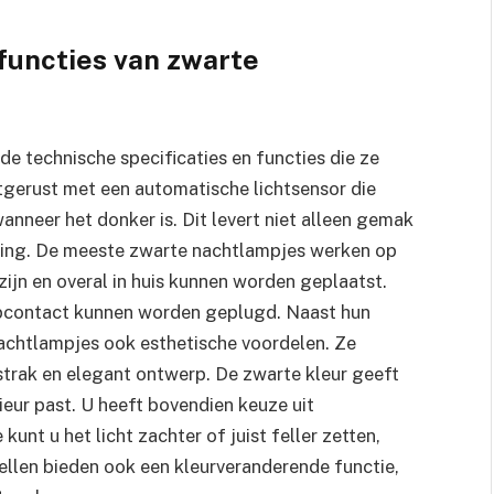
 functies van zwarte
e technische specificaties en functies die ze
itgerust met een automatische lichtsensor die
anneer het donker is. Dit levert niet alleen gemak
ring. De meeste zwarte nachtlampjes werken op
zijn en overal in huis kunnen worden geplaatst.
topcontact kunnen worden geplugd. Naast hun
achtlampjes ook esthetische voordelen. Ze
strak en elegant ontwerp. De zwarte kleur geeft
terieur past. U heeft bovendien keuze uit
unt u het licht zachter of juist feller zetten,
llen bieden ook een kleurveranderende functie,