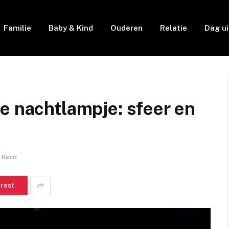
Familie
Baby & Kind
Ouderen
Relatie
Dag ui
e nachtlampje: sfeer en
s Read
erest