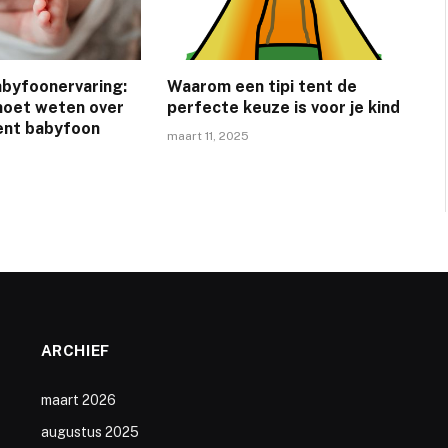
abyfoonervaring:
Waarom een tipi tent de
 moet weten over
perfecte keuze is voor je kind
vent babyfoon
maart 11, 2025
ARCHIEF
maart 2026
augustus 2025