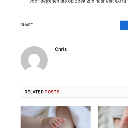
voor degenen die op zoek zijn naar een extra 
SHARE.
Chris
RELATED
POSTS