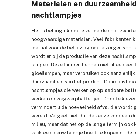
Materialen en duurzaamheid:
nachtlampjes
Het is belangrijk om te vermelden dat zwart
hoogwaardige materialen. Veel fabrikanten k
metaal voor de behuizing om te zorgen voor e
wordt er bij de productie van deze nachtlam
lampen. Deze lampen hebben niet alleen een l
gloeilampen, maar verbruiken ook aanzienlijk 
duurzaamheid van het product. Daarnaast mo
nachtlampjes die werken op oplaadbare batter
werken op wegwerpbatterijen. Door te kiezen
vermindert u de hoeveelheid afval die wordt
wereld. Vergeet niet dat de keuze voor een d
milieu, maar dat het op de lange termijn oo
vaak een nieuw lampje hoeft te kopen of de b