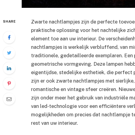
Zwarte nachtlampjes zijn de perfecte toevoe
SHARE
praktische oplossing voor het nachtelijke zi
element toe aan uw interieur. De verscheiden
nachtlampjes is werkelijk verbluffend, van m
traditionele, gedetailleerde exemplaren. Een 
geometrische vormgeving. Deze lampen hebben
eigentijdse, stedelijke esthetiek, die perfect 
zijn er ook zwarte nachtlampjes met sierlijke
romantische en vintage sfeer creëren. Nieuw
zijn onder meer het gebruik van industriële m
van led-technologie voor een efficiëntere verl
mogelijkheden om precies dat nachtlampje te v
rest van uw interieur.