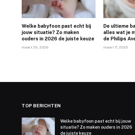
Welke babyfoon past echt bij
De ultieme b
jouw situatie? Zo maken
alles wat je
ouders in 2026 de juiste keuze
de Philips A
maart 26, 2026
maart 11, 2025
TOP BERICHTEN
Welke babyfoon past echt bij jouw
situatie? Zo maken ouders in 2026
de juiste keuze