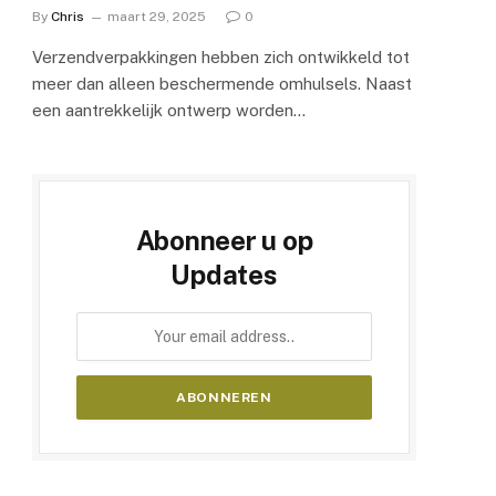
By
Chris
maart 29, 2025
0
Verzendverpakkingen hebben zich ontwikkeld tot
meer dan alleen beschermende omhulsels. Naast
een aantrekkelijk ontwerp worden…
Abonneer u op
Updates