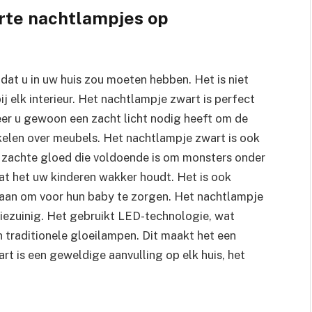
rte nachtlampjes op
 dat u in uw huis zou moeten hebben. Het is niet
ij elk interieur. Het nachtlampje zwart is perfect
neer u gewoon een zacht licht nodig heeft om de
kelen over meubels. Het nachtlampje zwart is ook
n zachte gloed die voldoende is om monsters onder
at het uw kinderen wakker houdt. Het is ook
taan om voor hun baby te zorgen. Het nachtlampje
giezuinig. Het gebruikt LED-technologie, wat
n traditionele gloeilampen. Dit maakt het een
rt is een geweldige aanvulling op elk huis, het