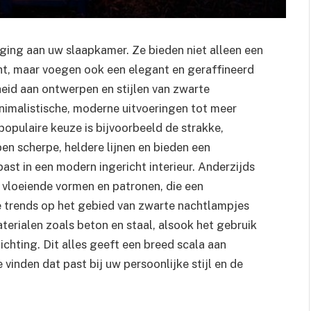
ging aan uw slaapkamer. Ze bieden niet alleen een
cht, maar voegen ook een elegant en geraffineerd
heid aan ontwerpen en stijlen van zwarte
inimalistische, moderne uitvoeringen tot meer
populaire keuze is bijvoorbeeld de strakke,
 scherpe, heldere lijnen en bieden een
past in een modern ingericht interieur. Anderzijds
, vloeiende vormen en patronen, die een
e trends op het gebied van zwarte nachtlampjes
aterialen zoals beton en staal, alsook het gebruik
ichting. Dit alles geeft een breed scala aan
inden dat past bij uw persoonlijke stijl en de