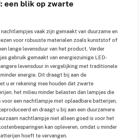
 een blik op zwarte
e nachtlampjes vaak zijn gemaakt van duurzame en
iezen voor robuuste materialen zoals kunststof of
en lange levensduur van het product. Verder
pjes gebruik gemaakt van energiezuinige LED-
angere levensduur in vergelijking met traditionele
minder energie. Dit draagt bij aan de
et u er rekening mee houden dat zwarte
ijen, het milieu minder belasten dan lampjes die
 voor een nachtlampje met oplaadbare batterijen,
 geproduceerd en draagt u bij aan een duurzamere
uurzaam nachtlampje niet alleen goed is voor het
k kostenbesparingen kan opleveren, omdat u minder
atterijen hoeft te vervangen.