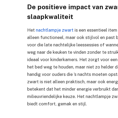
De positieve impact van zwa
slaapkwaliteit
Het
nachtlampje zwart
is een essentieel item
alleen functioneel, maar ook stijlvol en past b
voor die late nachtelijke leessessies of wan
weg naar de keuken te vinden zonder te strui
ideaal voor kinderkamers. Het zorgt voor ee
het bed weg te houden, maar niet zo helder d
handig voor ouders die ’s nachts moeten ops
zwart is niet alleen praktisch, maar ook ener
betekent dat het minder energie verbruikt da
milieuvriendelijke keuze. Het nachtlampje zwa
biedt comfort, gemak en stijl.