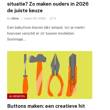
situatie? Zo maken ouders in 2026
de juiste keuze
By
Chris
maart 26, 2026
0
Een babyfoon kiezen lijkt simpel, tot je merkt
hoeveel verschil er zit tussen modellen.
Sommige…
ALGEMEEN
Buttons maken: een creatieve hit