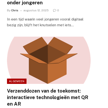
onder jongeren
By
Chris
augustus 12, 2025
0
In een tijd waarin veel jongeren vooral digitaal
bezig zijn, blijft het knutselen met iets…
ALGEMEEN
Verzenddozen van de toekomst:
interactieve technologieën met QR
en AR