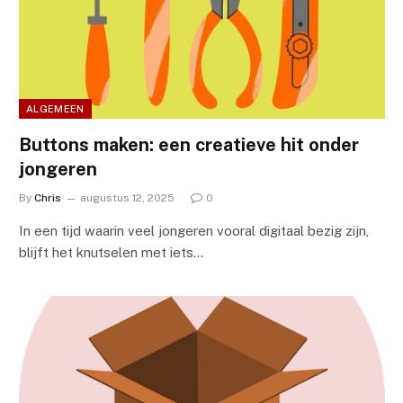
ALGEMEEN
Buttons maken: een creatieve hit onder
jongeren
By
Chris
augustus 12, 2025
0
In een tijd waarin veel jongeren vooral digitaal bezig zijn,
blijft het knutselen met iets…