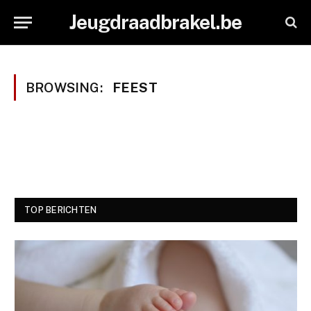
Jeugdraadbrakel.be
BROWSING:
FEEST
TOP BERICHTEN