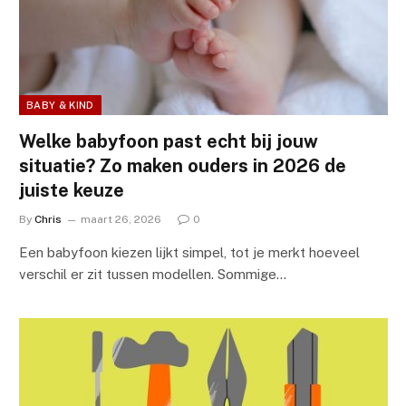
BABY & KIND
Welke babyfoon past echt bij jouw
situatie? Zo maken ouders in 2026 de
juiste keuze
By
Chris
maart 26, 2026
0
Een babyfoon kiezen lijkt simpel, tot je merkt hoeveel
verschil er zit tussen modellen. Sommige…