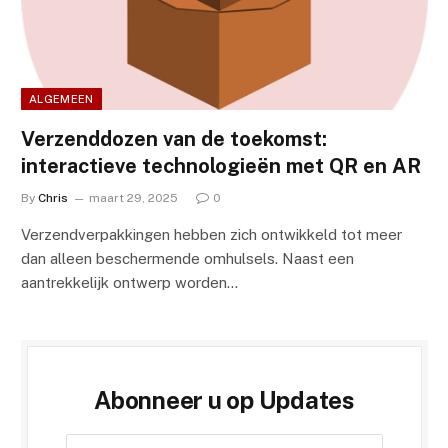
ALGEMEEN
Verzenddozen van de toekomst:
interactieve technologieën met QR en AR
By
Chris
maart 29, 2025
0
Verzendverpakkingen hebben zich ontwikkeld tot meer
dan alleen beschermende omhulsels. Naast een
aantrekkelijk ontwerp worden…
Abonneer u op Updates