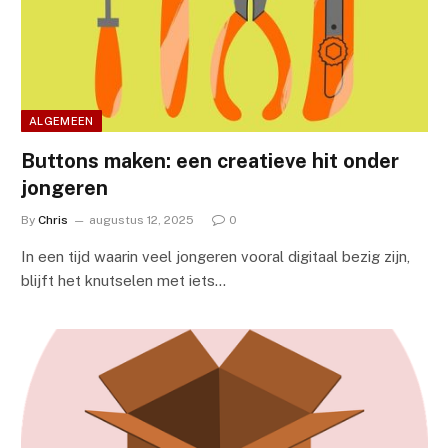
ALGEMEEN
Buttons maken: een creatieve hit onder
jongeren
By
Chris
augustus 12, 2025
0
In een tijd waarin veel jongeren vooral digitaal bezig zijn,
blijft het knutselen met iets…