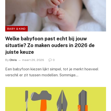
BABY & KIND
Welke babyfoon past echt bij jouw
situatie? Zo maken ouders in 2026 de
juiste keuze
By
Chris
maart 26, 2026
0
Een babyfoon kiezen lijkt simpel, tot je merkt hoeveel
verschil er zit tussen modellen. Sommige…