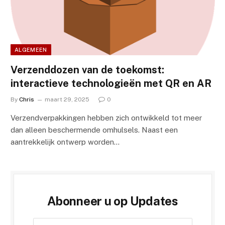
ALGEMEEN
Verzenddozen van de toekomst:
interactieve technologieën met QR en AR
By
Chris
maart 29, 2025
0
Verzendverpakkingen hebben zich ontwikkeld tot meer
dan alleen beschermende omhulsels. Naast een
aantrekkelijk ontwerp worden…
Abonneer u op Updates