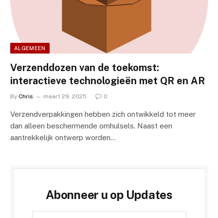
ALGEMEEN
Verzenddozen van de toekomst:
interactieve technologieën met QR en AR
By
Chris
maart 29, 2025
0
Verzendverpakkingen hebben zich ontwikkeld tot meer
dan alleen beschermende omhulsels. Naast een
aantrekkelijk ontwerp worden…
Abonneer u op Updates