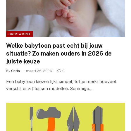
BABY & KIND
Welke babyfoon past echt bij jouw
situatie? Zo maken ouders in 2026 de
juiste keuze
By
Chris
maart 26, 2026
0
Een babyfoon kiezen lijkt simpel, tot je merkt hoeveel
verschil er zit tussen modellen. Sommige…