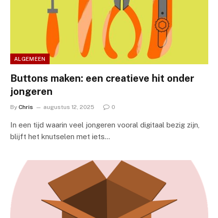
ALGEMEEN
Buttons maken: een creatieve hit onder
jongeren
By
Chris
augustus 12, 2025
0
In een tijd waarin veel jongeren vooral digitaal bezig zijn,
blijft het knutselen met iets…