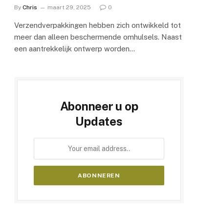
By
Chris
maart 29, 2025
0
Verzendverpakkingen hebben zich ontwikkeld tot
meer dan alleen beschermende omhulsels. Naast
een aantrekkelijk ontwerp worden…
Abonneer u op
Updates