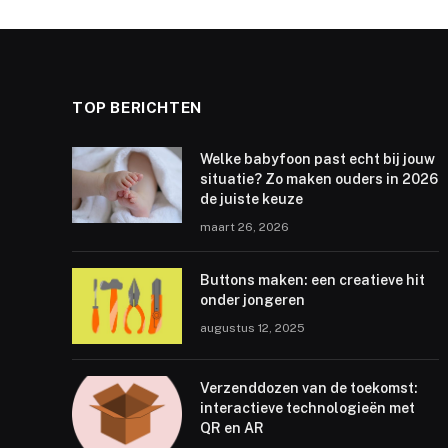
TOP BERICHTEN
Welke babyfoon past echt bij jouw
situatie? Zo maken ouders in 2026
de juiste keuze
maart 26, 2026
Buttons maken: een creatieve hit
onder jongeren
augustus 12, 2025
Verzenddozen van de toekomst:
interactieve technologieën met
QR en AR