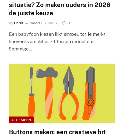
situatie? Zo maken ouders in 2026
de juiste keuze
By
Chris
maart 26, 2026
0
Een babyfoon kiezen lijkt simpel, tot je merkt
hoeveel verschil er zit tussen modellen.
Sommige…
ALGEMEEN
Buttons maken: een creatieve hit