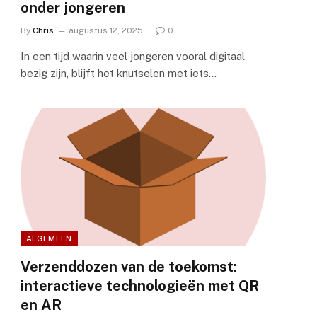
onder jongeren
By
Chris
augustus 12, 2025
0
In een tijd waarin veel jongeren vooral digitaal
bezig zijn, blijft het knutselen met iets…
ALGEMEEN
Verzenddozen van de toekomst:
interactieve technologieën met QR
en AR